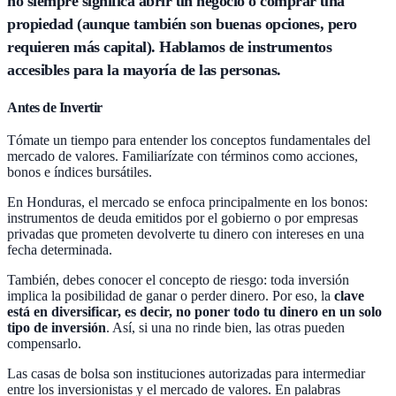
no siempre significa abrir un negocio o comprar una
propiedad (aunque también son buenas opciones, pero
requieren más capital). Hablamos de instrumentos
accesibles para la mayoría de las personas.
Antes de Invertir
Tómate un tiempo para entender los conceptos fundamentales del
mercado de valores. Familiarízate con términos como acciones,
bonos e índices bursátiles.
En Honduras, el mercado se enfoca principalmente en los bonos:
instrumentos de deuda emitidos por el gobierno o por empresas
privadas que prometen devolverte tu dinero con intereses en una
fecha determinada.
También, debes conocer el concepto de riesgo: toda inversión
implica la posibilidad de ganar o perder dinero. Por eso, la
clave
está en diversificar, es decir, no poner todo tu dinero en un solo
tipo de inversión
. Así, si una no rinde bien, las otras pueden
compensarlo.
Las casas de bolsa son instituciones autorizadas para intermediar
entre los inversionistas y el mercado de valores. En palabras