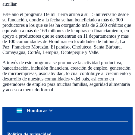
auxiliar.
Este año el programa De mi Tierra arriba a su 15 aniversario desde
su fundación, donde a la fecha se han beneficiado a más de 900
productores a los que se les ha otorgando más de 2,600 créditos que
equivalen a más de 169 millones de lempiras en financiamiento, en
apoyo a productores que se encuentran en 11 departamentos y más
de 100 comunidades de Honduras en localidades de Intibucá, La
Paz, Francisco Morazán, El paraíso, Choluteca, Santa Bárbara,
Comayagua, Cortés, Lempira, Ocotepeque y Valle.
A través de este programa se promueve la actividad productiva,
bancarización, inclusión financiera, creación de empleo, generación
de microempresas, asociatividad, lo cual contribuye al crecimiento y
desarrollo de nuestras comunidades y del país, así como en
generadores de empleo para muchas familias, seguridad alimentaria
y acceso a mercado formal.
Honduras
Política de privacidad