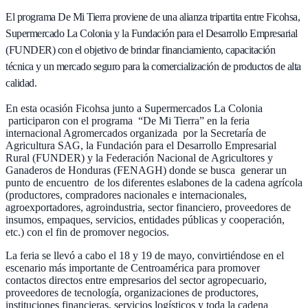
El programa De Mi Tierra proviene de una alianza tripartita entre Ficohsa,
Supermercado La Colonia y la Fundación para el Desarrollo Empresarial
(FUNDER) con el objetivo de brindar financiamiento, capacitación
técnica y un mercado seguro para la comercialización de productos de alta
calidad.
En esta ocasión Ficohsa junto a Supermercados La Colonia
participaron con el programa “De Mi Tierra” en la feria
internacional Agromercados organizada por la Secretaría de
Agricultura SAG, la Fundación para el Desarrollo Empresarial
Rural (FUNDER) y la Federación Nacional de Agricultores y
Ganaderos de Honduras (FENAGH) donde se busca generar un
punto de encuentro de los diferentes eslabones de la cadena agrícola
(productores, compradores nacionales e internacionales,
agroexportadores, agroindustria, sector financiero, proveedores de
insumos, empaques, servicios, entidades públicas y cooperación,
etc.) con el fin de promover negocios.
La feria se llevó a cabo el 18 y 19 de mayo, convirtiéndose en el
escenario más importante de Centroamérica para promover
contactos directos entre empresarios del sector agropecuario,
proveedores de tecnología, organizaciones de productores,
instituciones financieras, servicios logísticos y toda la cadena