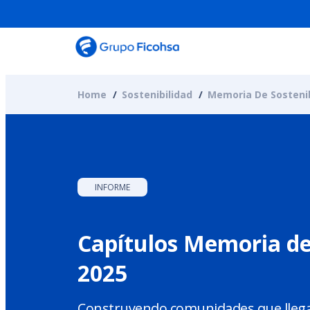
Home
Sostenibilidad
Memoria De Sostenib
INFORME
Capítulos Memoria de
2025
Construyendo comunidades que llegan