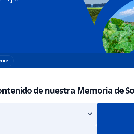
orme
ontenido de nuestra Memoria de So