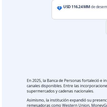
USD 116.24 MM
de desem
En 2025, la Banca de Personas fortaleció e i
canales disponibles. Entre las incorporacion
supermercados y cadenas nacionales.
Asimismo, la institución expandió su presenci
remesadoras como Western Union, MoneyGra