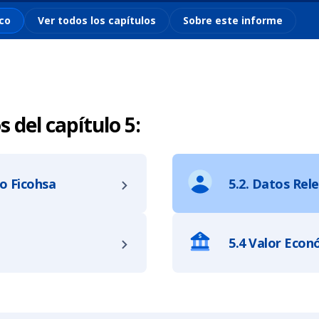
co
Ver todos los capítulos
Sobre este informe
 del capítulo 5:
o Ficohsa
5.2. Datos Rel
5.4 Valor Econ