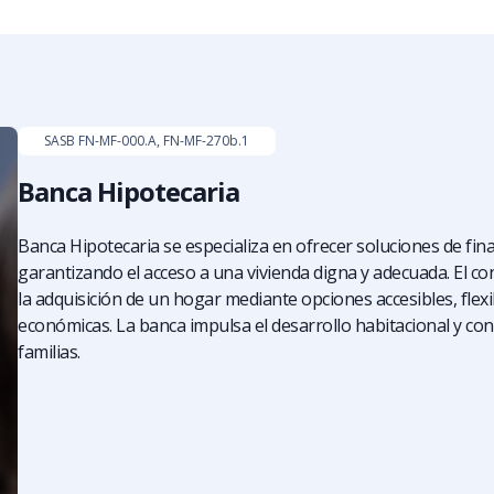
SASB FN-MF-000.A, FN-MF-270b.1
Banca Hipotecaria
Banca Hipotecaria se especializa en ofrecer soluciones de fina
garantizando el acceso a una vivienda digna y adecuada. El cont
la adquisición de un hogar mediante opciones accesibles, flex
económicas. La banca impulsa el desarrollo habitacional y cont
familias.