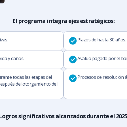
El programa integra ejes estratégicos:
vas.
Plazos de hasta 30 años.
ida y daños.
Avalúo pagado por el ba
rante todas las etapas del
Procesos de resolución ág
 después del otorgamiento del
Logros significativos alcanzados durante el 2025