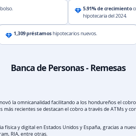
bolso.
5.91% de crecimiento
c
hipotecaria del 2024.
1,309 préstamos
hipotecarios nuevos.
Banca de Personas - Remesas
nnovó la omnicanalidad facilitando a los hondureños el cobr
es más recientes se destacan el cobro a través de ATMs y c
a física y digital en Estados Unidos y España, gracias a nuev
m, RIA, entre otras.