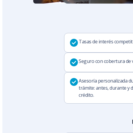
Tasas de interés competiti
Seguro con cobertura de v
Asesoría personalizada du
trámite: antes, durante y
crédito.