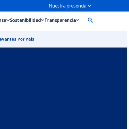
Nuestra presencia
hsa
Sostenibilidad
Transparencia
evantes Por País