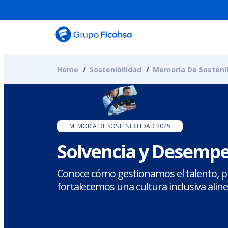
Home
Sostenibilidad
Memoria De Sostenib
MEMORIA DE SOSTENIBILIDAD 2025
Solvencia y Desemp
Conoce cómo gestionamos el talento, 
fortalecemos una cultura inclusiva alin