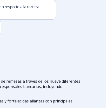
on respecto a la cartera
o de remesas a través de los nueve diferentes
orresponsales bancarios, incluyendo
as y fortalecidas alianzas con principales