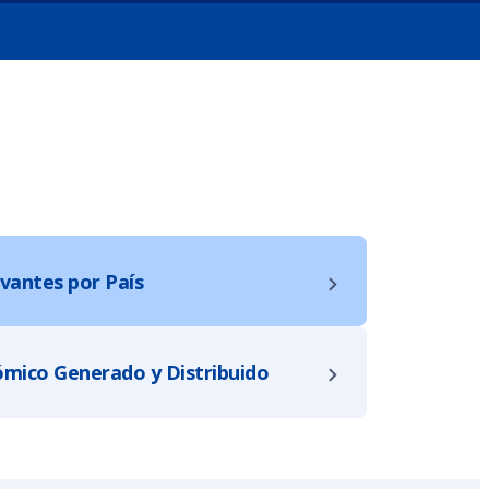
evantes por País
ómico Generado y Distribuido