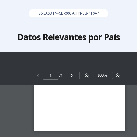
FS6 SASB FN-CB-000.A, FN-CB-410A.1
Datos Relevantes por País
/
1