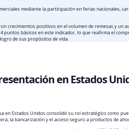
rciales mediante la participación en ferias nacionales, carna
aron crecimientos positivos en el volumen de remesas y un au
4 puntos básicos en este indicador, lo que reafirma el com
logro de sus propósitos de vida.
presentación en Estados Uni
sa en Estados Unidos consolidó su rol estratégico como pu
ciera, la bancarización y el acceso seguro a productos de aho