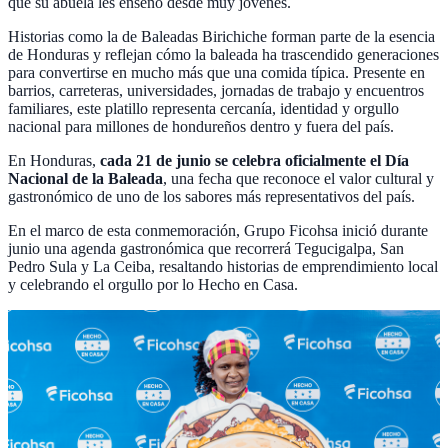
que su abuela les enseñó desde muy jóvenes.
Historias como la de Baleadas Birichiche forman parte de la esencia
de Honduras y reflejan cómo la baleada ha trascendido generaciones
para convertirse en mucho más que una comida típica. Presente en
barrios, carreteras, universidades, jornadas de trabajo y encuentros
familiares, este platillo representa cercanía, identidad y orgullo
nacional para millones de hondureños dentro y fuera del país.
En Honduras,
cada 21 de junio se celebra oficialmente el Día
Nacional de la Baleada
, una fecha que reconoce el valor cultural y
gastronómico de uno de los sabores más representativos del país.
En el marco de esta conmemoración, Grupo Ficohsa inició durante
junio una agenda gastronómica que recorrerá Tegucigalpa, San
Pedro Sula y La Ceiba, resaltando historias de emprendimiento local
y celebrando el orgullo por lo Hecho en Casa.