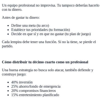
Un equipo profesional no improvisa. Tu tampoco deberías hacerlo
con tu dinero.
Antes de gastar tu dinero:
Define una meta (tu arco)
Establece tus prioridades (tu formación)
Decide en que sí y en que no gastar (tu plan de juego)
Cada lempira debe tener una función. Si no la tiene, se pierde el
partido.
Cómo distribuir tu décimo cuarto como un profesional
Una buena estrategia no busca solo atacar, también defiende y
construye juego:
40% inversión
25% ahorro/fondo de emergencia
20% compromisos financieros
15% entretenimiento planificado