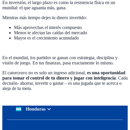
En inversión, el largo plazo es como la resistencia física en un
mundial: el que aguanta más, gana.
Mientras más tiempo dejes tu dinero invertido:
Más aprovechas el interés compuesto
Menos te afectan las caídas del mercado
Mayor es el crecimiento acumulado
En el mundial, los partidos se ganan con estrategia, disciplina y
visión de juego. En tus finanzas, pasa exactamente lo mismo.
El catorceavo no es solo un ingreso adicional,
es una oportunidad
para tomar el control de tu dinero y jugar con inteligencia
. Cada
decisión- ahorrar, invertir o gastar – es una jugada que te acerca o
aleja de tu meta.
Honduras