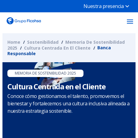
Nuestra presencia
Home
Sostenibilidad
Memoria De Sostenibilidad
Banca
2025
Cultura Centrada En El Cliente
Responsable
MEMORIA DE SOSTENIBILIDAD 2025
Cultura Centrada en el Cliente
Conoce cómo gestionamos el talento, promovemos el
bienestar y fortalecemos una cultura inclusiva alineada a
nuestra estrategia sostenible.