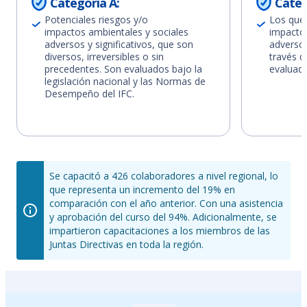
Categoría A:
Categ
Potenciales riesgos y/o
Los que
impactos ambientales y sociales
impactos
adversos y significativos, que son
adversos
diversos, irreversibles o sin
través d
precedentes. Son evaluados bajo la
evaluado
legislación nacional y las Normas de
Desempeño del IFC.
Se capacitó a 426 colaboradores a nivel regional, lo
que representa un incremento del 19% en
comparación con el año anterior. Con una asistencia
y aprobación del curso del 94%. Adicionalmente, se
impartieron capacitaciones a los miembros de las
Juntas Directivas en toda la región.