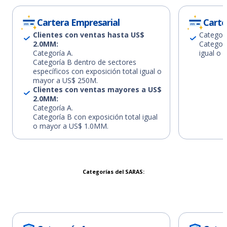
Cartera Empresarial
Carte
Clientes con ventas hasta US$
Categorí
2.0MM:
Categorí
Categoría A.
igual o
Categoría B dentro de sectores
específicos con exposición total igual o
mayor a US$ 250M.
Clientes con ventas mayores a US$
2.0MM:
Categoría A.
Categoría B con exposición total igual
o mayor a US$ 1.0MM.
Categorías del SARAS: