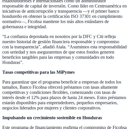
estadounidenses e internacionales como un administrador
responsable de capital de inversión. Como líder en Centroamérica en
iniciativas de anticorrupción y transparencia —y el primer banco
hondureño en obtener la certificación ISO 37301 en cumplimiento
normativo—, Ficohsa mantiene los más altos estándares de
gobernanza e integridad.
“La confianza depositada en nosotros por la DFC y Citi refleja
nuestro historial de gestión financiera responsable y compromiso
con la transparencia”, añadió Atala. “Asumimos esta responsabilidad
con seriedad y nos aseguraremos de que estos fondos generen
beneficios tangibles para las empresas y comunidades en todo
Honduras”.
Tasas competitivas para las MiPymes
Para garantizar que el programa beneficie a empresas de todos los
tamaños, Banco Ficohsa ofrecerá préstamos con tasas altamente
competitivas y condiciones flexibles, comenzando con tasas de
interés desde el 12% para plazos de hasta 24 meses. Estos préstamos
estarán disponibles para emprendedores, pequeños empresarios,
negocios liderados por mujeres y clientes corporativos.
Impulsando un crecimiento sostenible en Honduras
Este programa de financiamiento reafirma el compromiso de Ficohsa