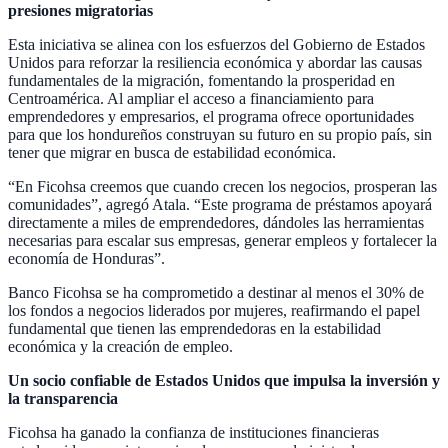
presiones migratorias
Esta iniciativa se alinea con los esfuerzos del Gobierno de Estados
Unidos para reforzar la resiliencia económica y abordar las causas
fundamentales de la migración, fomentando la prosperidad en
Centroamérica. Al ampliar el acceso a financiamiento para
emprendedores y empresarios, el programa ofrece oportunidades
para que los hondureños construyan su futuro en su propio país, sin
tener que migrar en busca de estabilidad económica.
“En Ficohsa creemos que cuando crecen los negocios, prosperan las
comunidades”, agregó Atala. “Este programa de préstamos apoyará
directamente a miles de emprendedores, dándoles las herramientas
necesarias para escalar sus empresas, generar empleos y fortalecer la
economía de Honduras”.
Banco Ficohsa se ha comprometido a destinar al menos el 30% de
los fondos a negocios liderados por mujeres, reafirmando el papel
fundamental que tienen las emprendedoras en la estabilidad
económica y la creación de empleo.
Un socio confiable de Estados Unidos que impulsa la inversión y
la transparencia
Ficohsa ha ganado la confianza de instituciones financieras