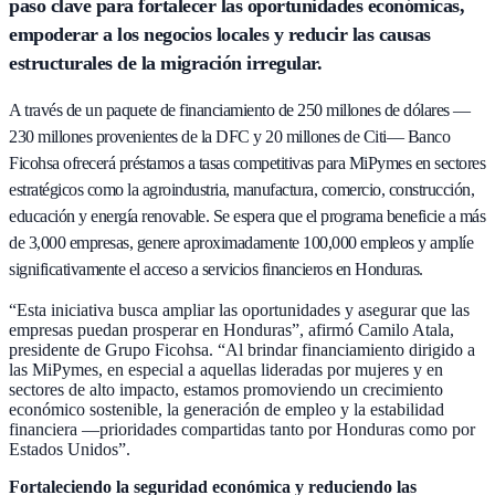
paso clave para fortalecer las oportunidades económicas,
empoderar a los negocios locales y reducir las causas
estructurales de la migración irregular.
A través de un paquete de financiamiento de 250 millones de dólares —
230 millones provenientes de la DFC y 20 millones de Citi— Banco
Ficohsa ofrecerá préstamos a tasas competitivas para MiPymes en sectores
estratégicos como la agroindustria, manufactura, comercio, construcción,
educación y energía renovable. Se espera que el programa beneficie a más
de 3,000 empresas, genere aproximadamente 100,000 empleos y amplíe
significativamente el acceso a servicios financieros en Honduras.
“Esta iniciativa busca ampliar las oportunidades y asegurar que las
empresas puedan prosperar en Honduras”, afirmó Camilo Atala,
presidente de Grupo Ficohsa. “Al brindar financiamiento dirigido a
las MiPymes, en especial a aquellas lideradas por mujeres y en
sectores de alto impacto, estamos promoviendo un crecimiento
económico sostenible, la generación de empleo y la estabilidad
financiera —prioridades compartidas tanto por Honduras como por
Estados Unidos”.
Fortaleciendo la seguridad económica y reduciendo las