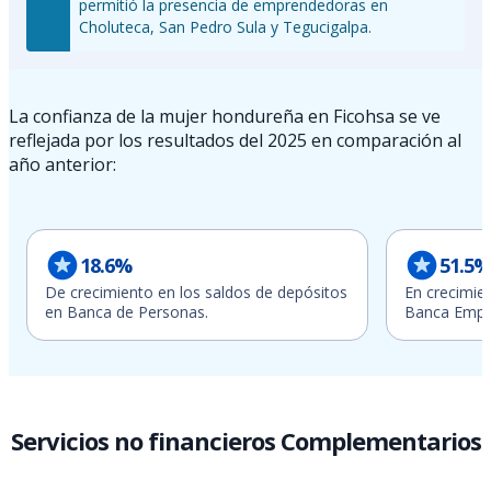
permitió la presencia de emprendedoras en
Choluteca, San Pedro Sula y Tegucigalpa.
La confianza de la mujer hondureña en Ficohsa se ve
reflejada por los resultados del 2025 en comparación al
año anterior:
18.6%
51.5%
De crecimiento en los saldos de depósitos
En crecimie
en Banca de Personas.
Banca Empre
Servicios no financieros Complementarios