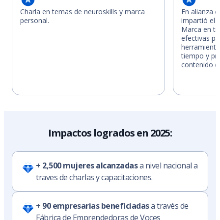
Charla en temas de neuroskills y marca
En alianza 
personal.
impartió el
Marca en t
efectivas pa
herramientas
tiempo y pr
contenido di
Impactos logrados en 2025:
+ 2,500 mujeres alcanzadas
a nivel nacional a
traves de charlas y capacitaciones.
+ 90 empresarias beneficiadas
a través de
Fábrica de Emprendedoras de Voces