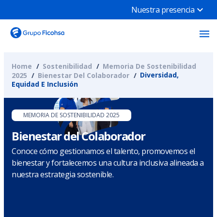
Nuestra presencia
Home
Sostenibilidad
Memoria De Sostenibilidad
Diversidad,
2025
Bienestar Del Colaborador
Equidad E Inclusión
MEMORIA DE SOSTENIBILIDAD 2025
Bienestar del Colaborador
Conoce cómo gestionamos el talento, promovemos el
bienestar y fortalecemos una cultura inclusiva alineada a
nuestra estrategia sostenible.