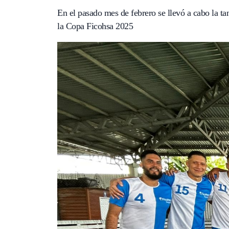
En el pasado mes de febrero se llevó a cabo la 
la Copa Ficohsa 2025