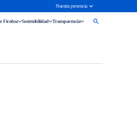
Nuestra presencia
e Ficohsa
Sostenibilidad
Transparencia