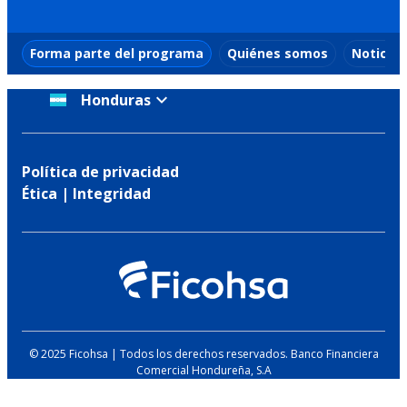
Forma parte del programa
Quiénes somos
Noticias
Honduras
Política de privacidad
Ética | Integridad
© 2025 Ficohsa | Todos los derechos reservados. Banco Financiera
Comercial Hondureña, S.A