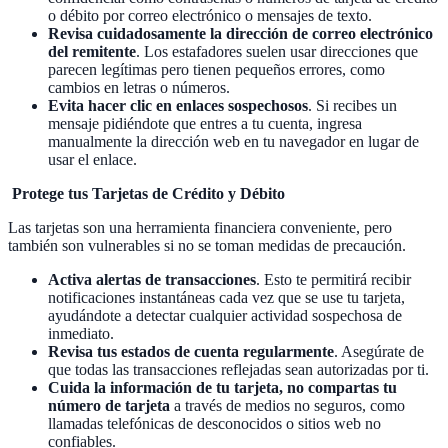
o débito por correo electrónico o mensajes de texto.
Revisa cuidadosamente la dirección de correo electrónico
del remitente
. Los estafadores suelen usar direcciones que
parecen legítimas pero tienen pequeños errores, como
cambios en letras o números.
Evita hacer clic en enlaces sospechosos
. Si recibes un
mensaje pidiéndote que entres a tu cuenta, ingresa
manualmente la dirección web en tu navegador en lugar de
usar el enlace.
Protege tus Tarjetas de Crédito y Débito
Las tarjetas son una herramienta financiera conveniente, pero
también son vulnerables si no se toman medidas de precaución.
Activa alertas de transacciones
. Esto te permitirá recibir
notificaciones instantáneas cada vez que se use tu tarjeta,
ayudándote a detectar cualquier actividad sospechosa de
inmediato.
Revisa tus estados de cuenta regularmente
. Asegúrate de
que todas las transacciones reflejadas sean autorizadas por ti.
Cuida la información de tu tarjeta, no compartas tu
número de tarjeta
a través de medios no seguros, como
llamadas telefónicas de desconocidos o sitios web no
confiables.