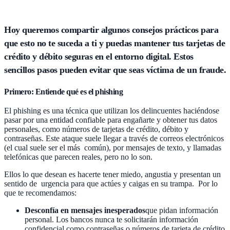
Hoy queremos compartir algunos consejos prácticos para
que esto no te suceda a ti y puedas mantener tus tarjetas de
crédito y débito seguras en el entorno digital. Estos
sencillos pasos pueden evitar que seas víctima de un fraude.
Primero: Entiende qué es el phishing
El phishing es una técnica que utilizan los delincuentes haciéndose
pasar por una entidad confiable para engañarte y obtener tus datos
personales, como números de tarjetas de crédito, débito y
contraseñas. Este ataque suele llegar a través de correos electrónicos
(el cual suele ser el más común), por mensajes de texto, y llamadas
telefónicas que parecen reales, pero no lo son.
Ellos lo que desean es hacerte tener miedo, angustia y presentan un
sentido de urgencia para que actúes y caigas en su trampa. Por lo
que te recomendamos:
Desconfía en mensajes inesperados
que pidan información
personal. Los bancos nunca te solicitarán información
confidencial como contraseñas o números de tarjeta de crédito