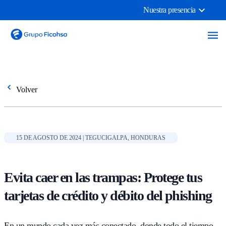
Nuestra presencia
Volver
15 DE AGOSTO DE 2024 | TEGUCIGALPA, HONDURAS
Evita caer en las trampas: Protege tus
tarjetas de crédito y débito del phishing
En un mundo cada vez más conectado, donde todo el tiempo