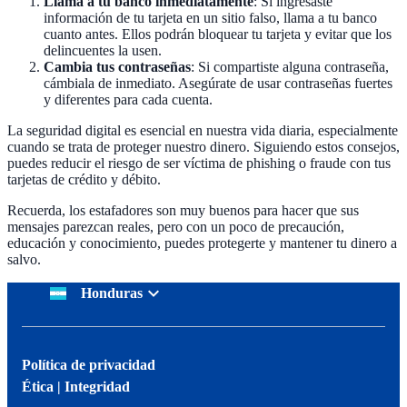
Llama a tu banco inmediatamente
: Si ingresaste
información de tu tarjeta en un sitio falso, llama a tu banco
cuanto antes. Ellos podrán bloquear tu tarjeta y evitar que los
delincuentes la usen.
Cambia tus contraseñas
: Si compartiste alguna contraseña,
cámbiala de inmediato. Asegúrate de usar contraseñas fuertes
y diferentes para cada cuenta.
La seguridad digital es esencial en nuestra vida diaria, especialmente
cuando se trata de proteger nuestro dinero. Siguiendo estos consejos,
puedes reducir el riesgo de ser víctima de phishing o fraude con tus
tarjetas de crédito y débito.
Recuerda, los estafadores son muy buenos para hacer que sus
mensajes parezcan reales, pero con un poco de precaución,
educación y conocimiento, puedes protegerte y mantener tu dinero a
salvo.
Honduras
Política de privacidad
Ética | Integridad