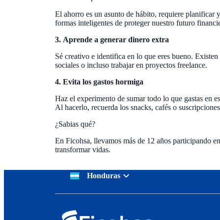
El ahorro es un asunto de hábito, requiere planificar 
formas inteligentes de proteger nuestro futuro financi
3.
Aprende a generar dinero extra
Sé creativo e identifica en lo que eres bueno. Existe
sociales o incluso trabajar en proyectos freelance.
4.
Evita los gastos hormiga
Haz el experimento de sumar todo lo que gastas en es
Al hacerlo, recuerda los snacks, cafés o suscripcione
¿Sabias qué?
En Ficohsa, llevamos más de 12 años participando en
transformar vidas.
Honduras