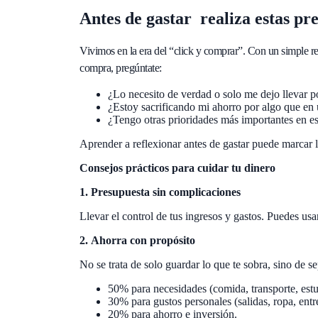
Antes de gastar realiza estas pr
Vivimos en la era del “click y comprar”. Con un simple r
compra, pregúntate:
¿Lo necesito de verdad o solo me dejo llevar
¿Estoy sacrificando mi ahorro por algo que en
¿Tengo otras prioridades más importantes en 
Aprender a reflexionar antes de gastar puede marcar l
Consejos prácticos para cuidar tu dinero
1. Presupuesta sin complicaciones
Llevar el control de tus ingresos y gastos. Puedes usa
2.
Ahorra con propósito
No se trata de solo guardar lo que te sobra, sino de s
50% para necesidades (comida, transporte, est
30% para gustos personales (salidas, ropa, ent
20% para ahorro e inversión.