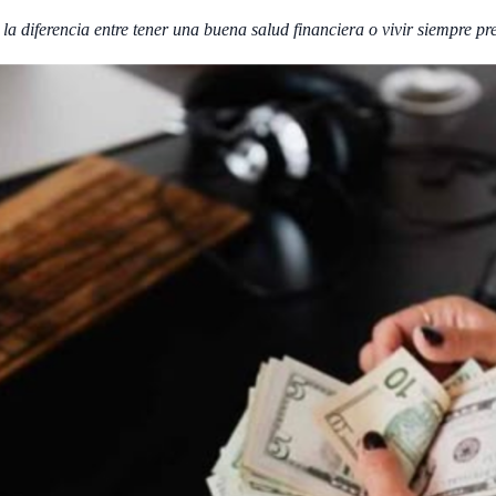
la diferencia entre tener una buena salud financiera o vivir siempre p