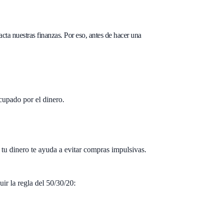
ta nuestras finanzas. Por eso, antes de hacer una
ocupado por el dinero.
a tu dinero te ayuda a evitar compras impulsivas.
uir la regla del 50/30/20: