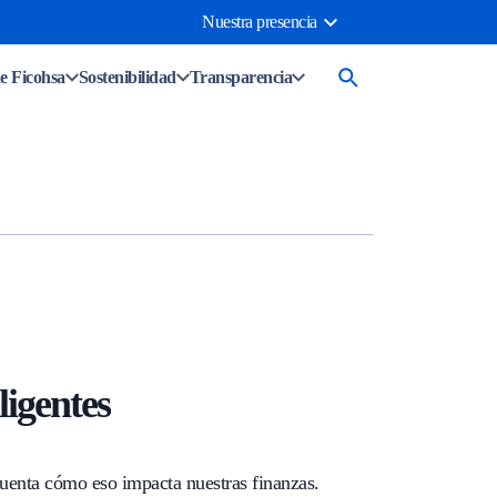
Nuestra presencia
e Ficohsa
Sostenibilidad
Transparencia
ligentes
cuenta cómo eso impacta nuestras finanzas.