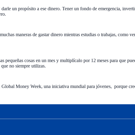
y darle un propósito a ese dinero. Tener un fondo de emergencia, inverti
ero.
n muchas maneras de gastar dinero mientras estudias o trabajas, como ven
as pequeñas cosas en un mes y multiplícalo por 12 meses para que puedas
s que no siempre utilizas.
 Global Money Week, una iniciativa mundial para jóvenes, porque cree